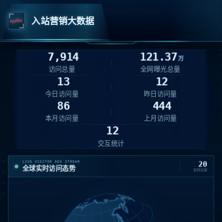
入站营销大数据
7,914
121.37
万
访问总量
全网曝光总量
13
12
今日访问量
昨日访问量
86
444
本月访问量
上月访问量
12
交互统计
LIVE VISITOR GEO STREAM
20
全球实时访问态势
实时记录