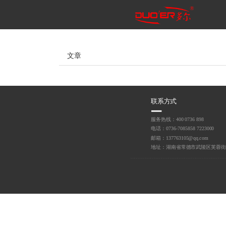
文章
联系方式
服务热线：400 0736 898
电话：0736-7085858 7223000 
邮箱：137763105@qq.com
地址：湖南省常德市武陵区芙蓉街