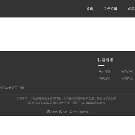
首页
关于公司
精品
快速链接
网站首页
关于公司
高级定制
新闻资讯
道石灰社区工业园
免责声明：本站部分资讯来源于网络，如有侵权请及时联系客服，我们将尽快处理   
Copyright © 2022 常德市武陵区多尔乐器厂. All Rights Reserved  
支持
反馈
关注
数据