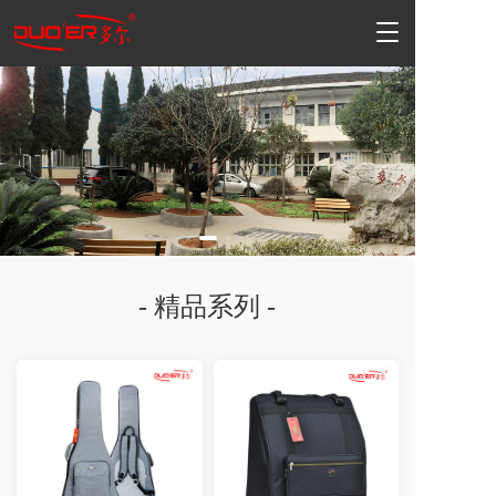
T
o
g
g
l
e
n
a
v
i
g
a
t
- 精品系列 -
i
o
n