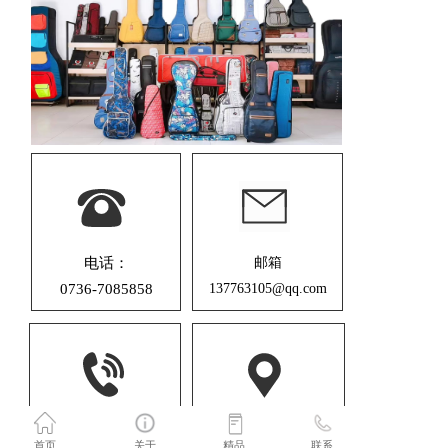
电话：
邮箱
0736-7085858
137763105@qq.com
服务热线：
地址：湖南省常德市武陵区
首页
关于
精品
联系